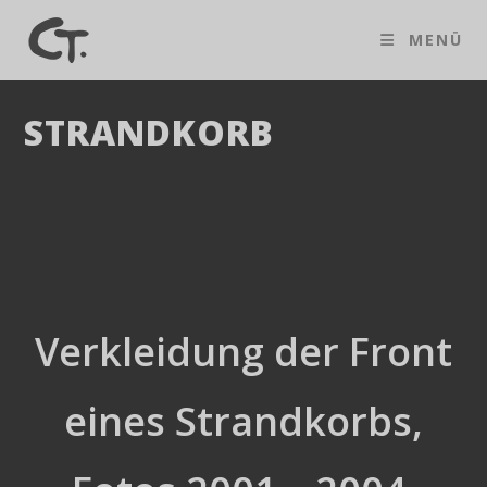
Zum
Inhalt
MENÜ
springen
STRANDKORB
Verkleidung der Front
eines Strandkorbs,