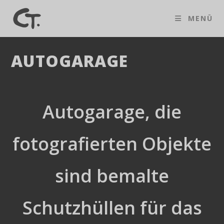
Zum
Inhalt
MENÜ
springen
AUTOGARAGE
Autogarage, die
fotografierten Objekte
sind bemalte
Schutzhüllen für das